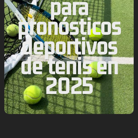
para
pronósticos
deportivos
de tenis en
2025