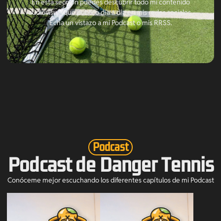
En esta sección puedes descubrir todo mi contenido
audiovisual que publico día a día en mis redes sociales.
Echa un vistazo a mi Podcast o mis RRSS.
Podcast
Podcast de Danger Tennis
Conóceme mejor escuchando los diferentes capítulos de mi Podcast