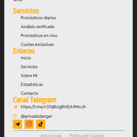
Servicios
Pronósticos diarios
Análisis verificado
Pronósticos en vivo
Cuotas exclusivas
Enlaces
Inicio
Servicios
Sobre Mí
Estadísticas
Contacto
Canal Telegram
https://t.me/+37qBIJgRHEA1MmJh
@privadodanger
Aviso Legal
Política de Cookies