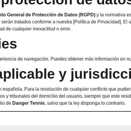
to General de Protección de Datos (RGPD)
y la normativa e
serán tratados conforme a nuestra [Política de Privacidad]. El u
d de cualquier inexactitud o error.
ies
xperiencia de navegación. Puedes obtener más información en nue
aplicable y jurisdicc
ón española. Para la resolución de cualquier conflicto que pudier
s y tribunales del domicilio del usuario, siempre que este resi
lio de
Danger Tennis
, salvo que la ley disponga lo contrario.