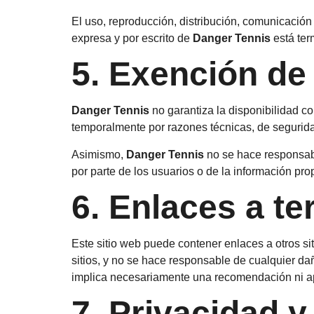
El uso, reproducción, distribución, comunicación 
expresa y por escrito de
Danger Tennis
está ter
5. Exención de
Danger Tennis
no garantiza la disponibilidad c
temporalmente por razones técnicas, de seguridad
Asimismo,
Danger Tennis
no se hace responsable
por parte de los usuarios o de la información pro
6. Enlaces a te
Este sitio web puede contener enlaces a otros si
sitios, y no se hace responsable de cualquier da
implica necesariamente una recomendación ni a
7. Privacidad y