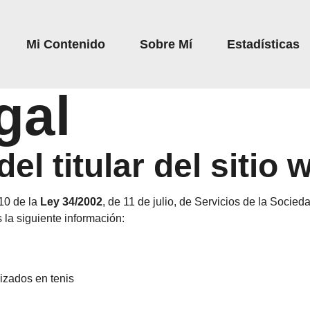
Mi Contenido
Sobre Mí
Estadísticas
gal
el titular del sitio 
 10 de la
Ley 34/2002
, de 11 de julio, de Servicios de la Socie
 la siguiente información:
lizados en tenis