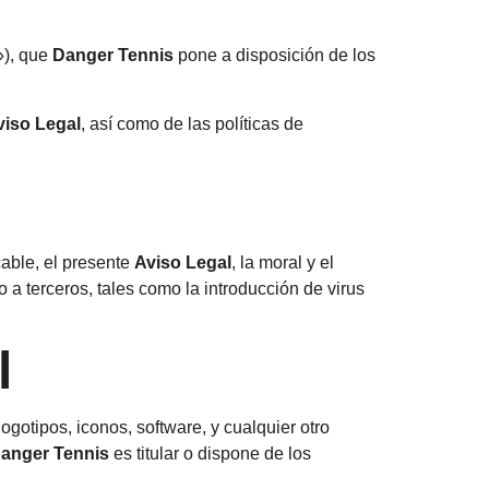
»), que
Danger Tennis
pone a disposición de los
viso Legal
, así como de las políticas de
cable, el presente
Aviso Legal
, la moral y el
o a terceros, tales como la introducción de virus
l
logotipos, iconos, software, y cualquier otro
anger Tennis
es titular o dispone de los