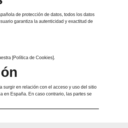
spañola de protección de datos, todos los datos
suario garantiza la autenticidad y exactitud de
stra [Política de Cookies].
ión
a surgir en relación con el acceso y uso del sitio
da en España. En caso contrario, las partes se