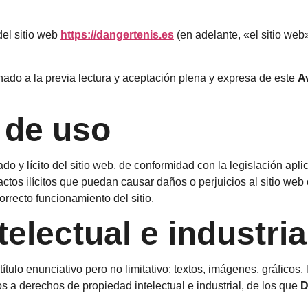
del sitio web
https://dangertenis.es
(en adelante, «el sitio web
onado a la previa lectura y aceptación plena y expresa de este
A
 de uso
 y lícito del sitio web, de conformidad con la legislación apli
actos ilícitos que puedan causar daños o perjuicios al sitio web 
orrecto funcionamiento del sitio.
telectual e industria
ítulo enunciativo pero no limitativo: textos, imágenes, gráficos, 
s a derechos de propiedad intelectual e industrial, de los que
D