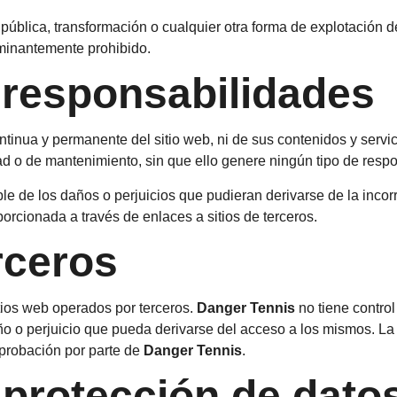
pública, transformación o cualquier otra forma de explotación de
minantemente prohibido.
 responsabilidades
ontinua y permanente del sitio web, ni de sus contenidos y ser
 o de mantenimiento, sin que ello genere ningún tipo de respons
 de los daños o perjuicios que pudieran derivarse de la incorre
porcionada a través de enlaces a sitios de terceros.
rceros
tios web operados por terceros.
Danger Tennis
no tiene control
ño o perjuicio que pueda derivarse del acceso a los mismos. La 
probación por parte de
Danger Tennis
.
 protección de dato